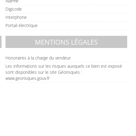
Alarme
Digicode
Interphone
Portail électrique
MENTIONS LÉGALES
Honoraires à la charge du vendeur
Les informations sur les risques auxquels ce bien est exposé
sont disponibles sur le site Géorisques :
www.georisques.gouv.fr