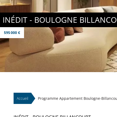
INÉDIT - BOULOGNE BILLANC
595 000 €
Accueil
Programme Appartement Boulogne-Billancour