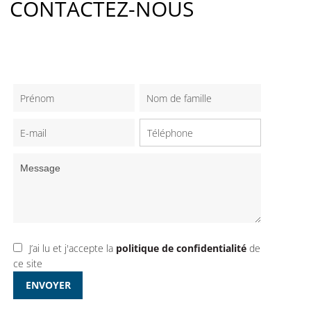
CONTACTEZ-NOUS
J’ai lu et j'accepte la
politique de confidentialité
de
ce site
ENVOYER