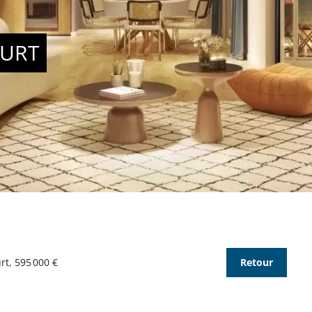
OURT
t, 595 000 €
Retour