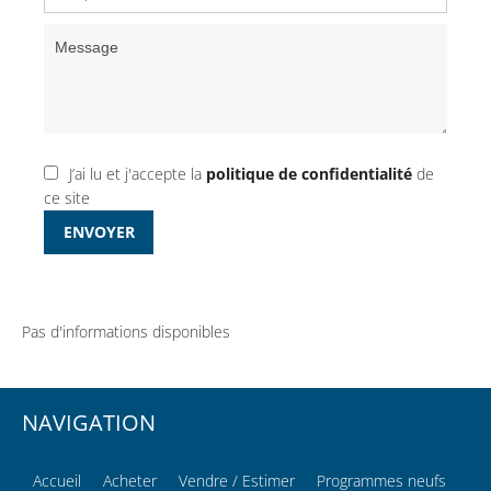
J’ai lu et j'accepte la
politique de confidentialité
de
ce site
ENVOYER
Pas d'informations disponibles
NAVIGATION
Accueil
Acheter
Vendre / Estimer
Programmes neufs