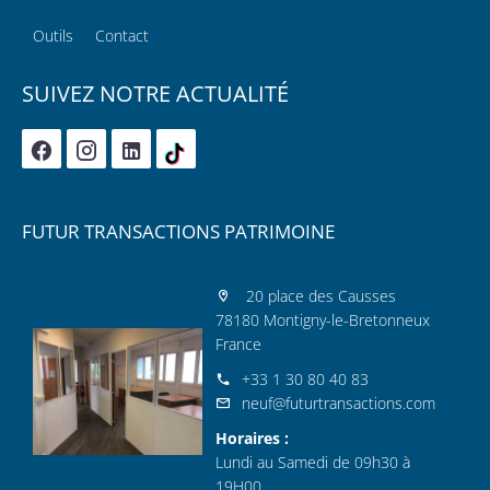
Outils
Contact
SUIVEZ NOTRE ACTUALITÉ
FUTUR TRANSACTIONS PATRIMOINE
20 place des Causses
78180 Montigny-le-Bretonneux
France
+33 1 30 80 40 83
neuf@futurtransactions.com
Horaires :
Lundi au Samedi de 09h30 à
19H00