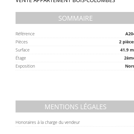
VENTE APPARTEMENT BOIS-COLOMBES
SOMMAIRE
Référence
A20
Pièces
2 pièce
Surface
41.9 m
Étage
2èm
Exposition
Nor
MENTIONS LÉGALES
Honoraires à la charge du vendeur