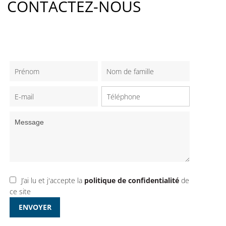
CONTACTEZ-NOUS
J’ai lu et j'accepte la
politique de confidentialité
de
ce site
ENVOYER