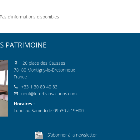
Pas d'informations disponibles
S PATRIMOINE
20 place des Causses
78180 Montigny-le-Bretonneux
France
+33 1 30 80 40 83
neuf@futurtransactions.com
Horaires :
Lundi au Samedi de 09h30 à 19H00
S’abonner à la newsletter