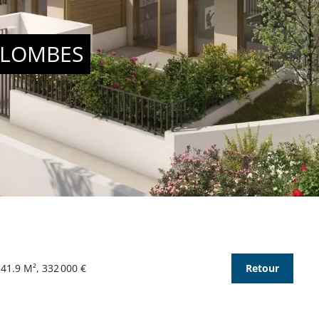
OLOMBES
41.9 M², 332 000 €
Retour