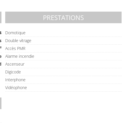
PRESTATIONS
4
Domotique
s
Double vitrage
²
Accès PMR
e
Alarme incendie
d
Ascenseur
Digicode
Interphone
Vidéophone