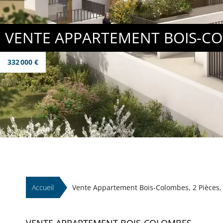
VENTE APPARTEMENT BOIS-C
332 000 €
Accueil
Vente Appartement Bois-Colombes, 2 Pièces, 