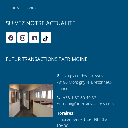
Outils
Contact
SUIVEZ NOTRE ACTUALITÉ
FUTUR TRANSACTIONS PATRIMOINE
20 place des Causses
78180 Montigny-le-Bretonneux
France
+33 1 30 80 40 83
neuf@futurtransactions.com
Horaires :
Lundi au Samedi de 09h30 à
19H00