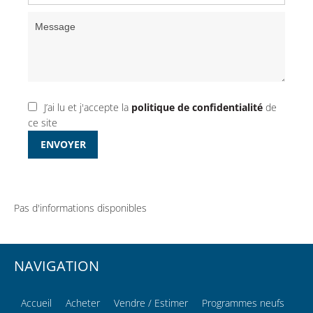
J’ai lu et j'accepte la
politique de confidentialité
de
ce site
ENVOYER
Pas d'informations disponibles
NAVIGATION
Accueil
Acheter
Vendre / Estimer
Programmes neufs