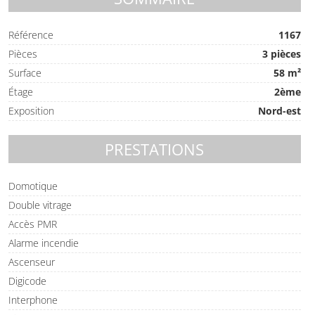
Référence
1167
Pièces
3 pièces
Surface
58 m²
Étage
2ème
Exposition
Nord-est
PRESTATIONS
Domotique
Double vitrage
Accès PMR
Alarme incendie
Ascenseur
Digicode
Interphone