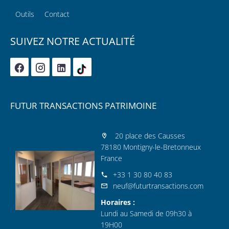
Outils
Contact
SUIVEZ NOTRE ACTUALITÉ
FUTUR TRANSACTIONS PATRIMOINE
20 place des Causses
78180 Montigny-le-Bretonneux
France
+33 1 30 80 40 83
neuf@futurtransactions.com
Horaires :
Lundi au Samedi de 09h30 à
19H00