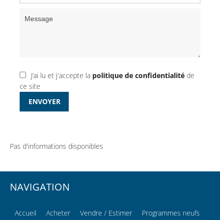
J’ai lu et j'accepte la
politique de confidentialité
de
ce site
ENVOYER
Pas d'informations disponibles
NAVIGATION
Accueil
Acheter
Vendre / Estimer
Programmes neufs