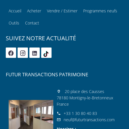
Accueil
Acheter
Vendre / Estimer
Programmes neufs
Outils
Contact
SUIVEZ NOTRE ACTUALITÉ
FUTUR TRANSACTIONS PATRIMOINE
20 place des Causses
78180 Montigny-le-Bretonneux
France
+33 1 30 80 40 83
neuf@futurtransactions.com
Horaires :