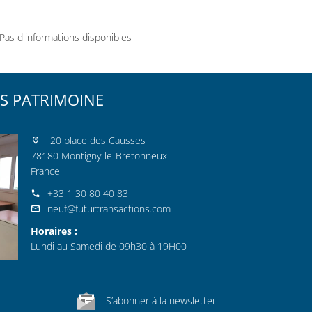
Pas d'informations disponibles
S PATRIMOINE
20 place des Causses
78180 Montigny-le-Bretonneux
France
+33 1 30 80 40 83
neuf@futurtransactions.com
Horaires :
Lundi au Samedi de 09h30 à 19H00
S’abonner à la newsletter