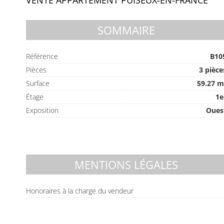
VENTE APPARTEMENT PUISEUX-EN-FRANCE
SOMMAIRE
Référence
B10
Pièces
3 pièce
Surface
59.27 m
Étage
1e
Exposition
Oues
MENTIONS LÉGALES
Honoraires à la charge du vendeur