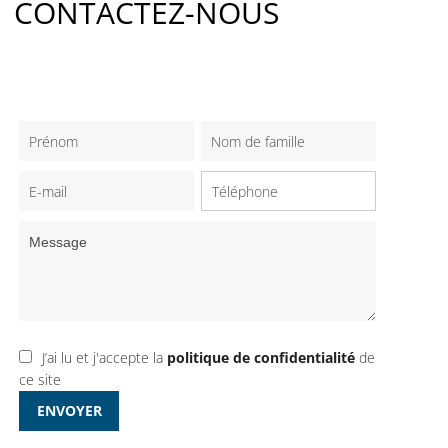
CONTACTEZ-NOUS
J’ai lu et j'accepte la
politique de confidentialité
de
ce site
ENVOYER