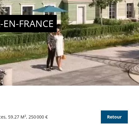
-EN-FRANCE
es, 59.27 M², 250 000 €
Retour