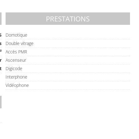
PRESTATIONS
5
Domotique
s
Double vitrage
²
Accès PMR
r
Ascenseur
t
Digicode
Interphone
Vidéophone