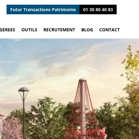
Futur Transactions Patrimoine
01 30 80 40 83
GEREES
OUTILS
RECRUTEMENT
BLOG
CONTACT