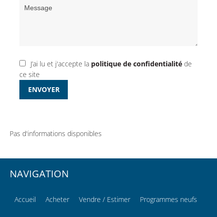
J’ai lu et j'accepte la
politique de confidentialité
de
ce site
ENVOYER
Pas d'informations disponibles
NAVIGATION
Accueil
Acheter
Vendre / Estimer
Programmes neufs