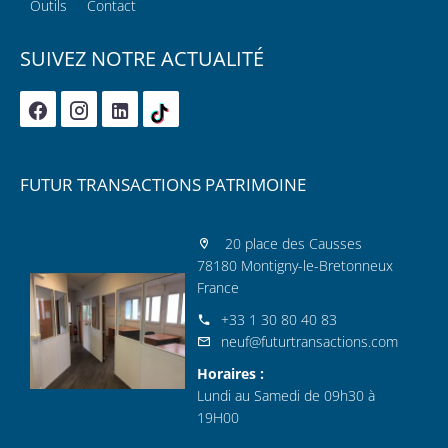
Outils
Contact
SUIVEZ NOTRE ACTUALITÉ
FUTUR TRANSACTIONS PATRIMOINE
20 place des Causses
78180 Montigny-le-Bretonneux
France
+33 1 30 80 40 83
neuf@futurtransactions.com
Horaires :
Lundi au Samedi de 09h30 à
19H00