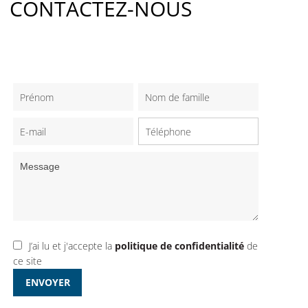
CONTACTEZ-NOUS
J’ai lu et j'accepte la
politique de confidentialité
de
ce site
ENVOYER