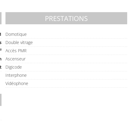
PRESTATIONS
1
Domotique
s
Double vitrage
²
Accès PMR
n
Ascenseur
t
Digicode
Interphone
Vidéophone