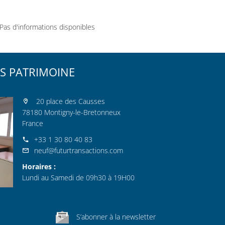
Pas d'informations disponibles
S PATRIMOINE
20 place des Causses
78180 Montigny-le-Bretonneux
France
+33 1 30 80 40 83
neuf@futurtransactions.com
Horaires :
Lundi au Samedi de 09h30 à 19H00
S’abonner à la newsletter