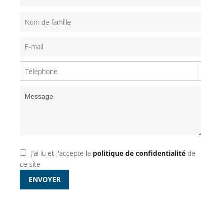
J’ai lu et j'accepte la
politique de confidentialité
de
ce site
ENVOYER