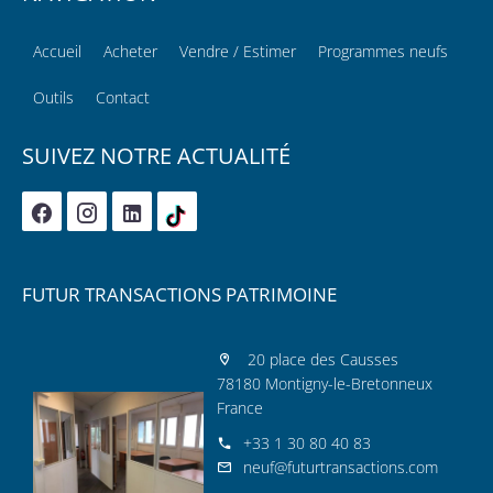
Accueil
Acheter
Vendre / Estimer
Programmes neufs
Outils
Contact
SUIVEZ NOTRE ACTUALITÉ
FUTUR TRANSACTIONS PATRIMOINE
20 place des Causses
78180 Montigny-le-Bretonneux
France
+33 1 30 80 40 83
neuf@futurtransactions.com