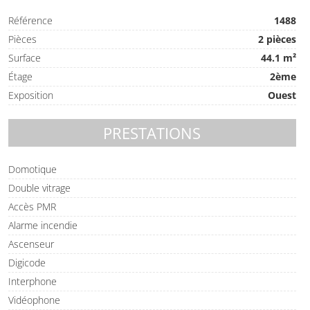
Référence
1488
Pièces
2 pièces
Surface
44.1 m²
Étage
2ème
Exposition
Ouest
PRESTATIONS
Domotique
Double vitrage
Accès PMR
Alarme incendie
Ascenseur
Digicode
Interphone
Vidéophone