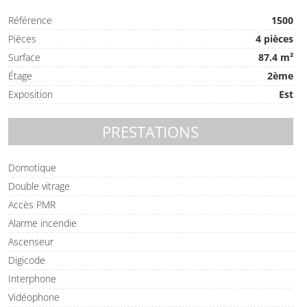
Référence
1500
Pièces
4 pièces
Surface
87.4 m²
Étage
2ème
Exposition
Est
PRESTATIONS
Domotique
Double vitrage
Accès PMR
Alarme incendie
Ascenseur
Digicode
Interphone
Vidéophone