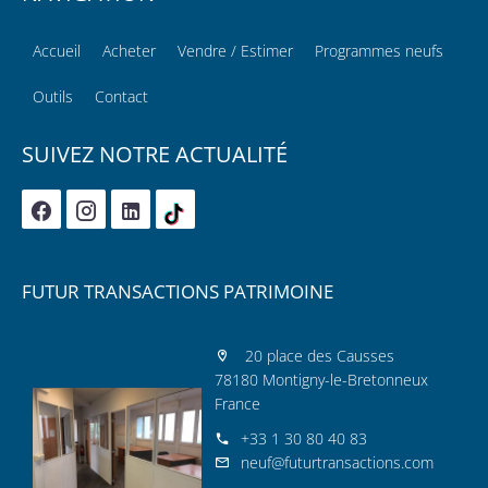
Accueil
Acheter
Vendre / Estimer
Programmes neufs
Outils
Contact
SUIVEZ NOTRE ACTUALITÉ
FUTUR TRANSACTIONS PATRIMOINE
20 place des Causses
78180 Montigny-le-Bretonneux
France
+33 1 30 80 40 83
neuf@futurtransactions.com