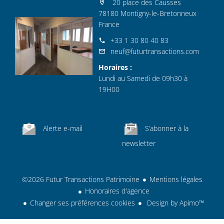
20 place des Causses
78180 Montigny-le-Bretonneux
France
+33 1 30 80 40 83
neuf@futurtransactions.com
Horaires :
Lundi au Samedi de 09h30 à
19H00
Alerte e-mail
S’abonner à la
newsletter
©2026 Futur Transactions Patrimoine
Mentions légales
Honoraires d'agence
Changer ses préférences cookies
Design by
Apimo™