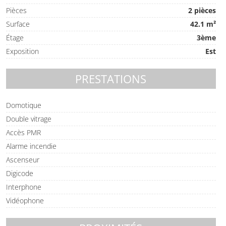
Pièces
2 pièces
Surface
42.1 m²
Étage
3ème
Exposition
Est
PRESTATIONS
Domotique
Double vitrage
Accès PMR
Alarme incendie
Ascenseur
Digicode
Interphone
Vidéophone