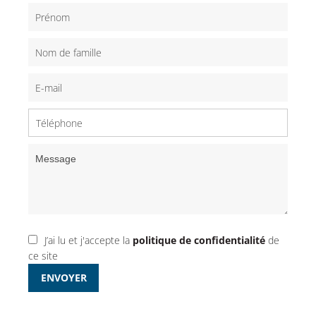
J’ai lu et j'accepte la
politique de confidentialité
de
ce site
ENVOYER