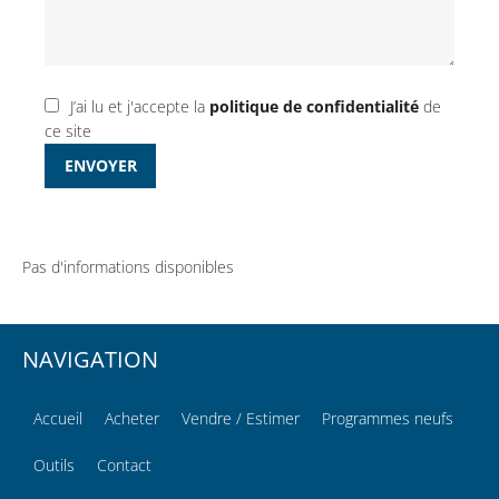
J’ai lu et j'accepte la
politique de confidentialité
de
ce site
ENVOYER
Pas d'informations disponibles
NAVIGATION
Accueil
Acheter
Vendre / Estimer
Programmes neufs
Outils
Contact