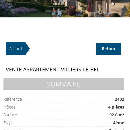
Accueil
Retour
VENTE APPARTEMENT VILLIERS-LE-BEL
SOMMAIRE
Référence
2402
Pièces
4 pièces
Surface
92.6 m²
Étage
4ème