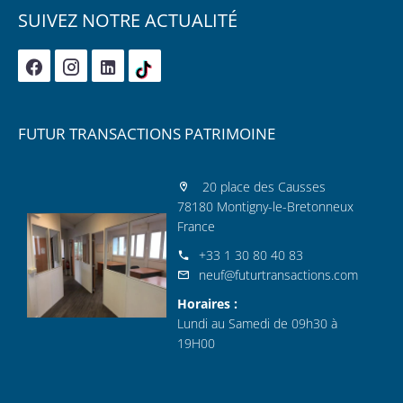
SUIVEZ NOTRE ACTUALITÉ
FUTUR TRANSACTIONS PATRIMOINE
20 place des Causses
78180 Montigny-le-Bretonneux
France
+33 1 30 80 40 83
neuf@futurtransactions.com
Horaires :
Lundi au Samedi de 09h30 à
19H00