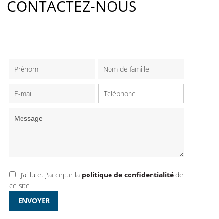
CONTACTEZ-NOUS
J’ai lu et j'accepte la
politique de confidentialité
de
ce site
ENVOYER