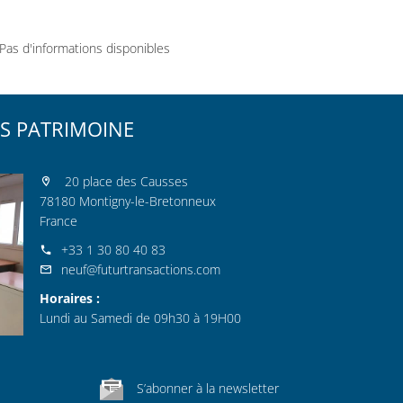
Pas d'informations disponibles
S PATRIMOINE
20 place des Causses
78180 Montigny-le-Bretonneux
France
+33 1 30 80 40 83
neuf@futurtransactions.com
Horaires :
Lundi au Samedi de 09h30 à 19H00
S’abonner à la newsletter