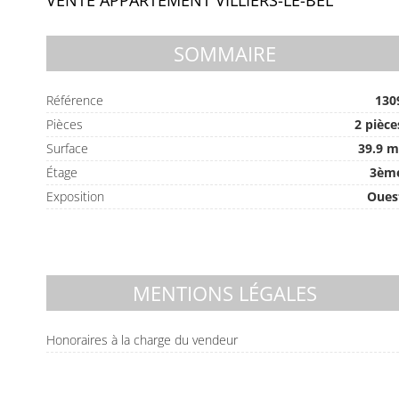
VENTE APPARTEMENT VILLIERS-LE-BEL
SOMMAIRE
Référence
130
Pièces
2 pièce
Surface
39.9 m
Étage
3èm
Exposition
Oues
MENTIONS LÉGALES
Honoraires à la charge du vendeur