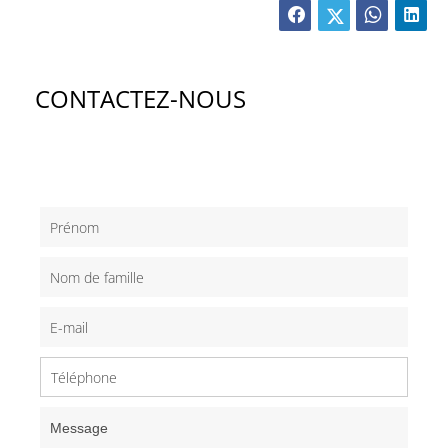
CONTACTEZ-NOUS