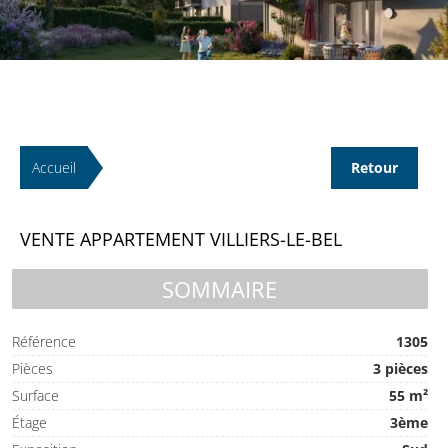
Accueil
Retour
VENTE APPARTEMENT VILLIERS-LE-BEL
SOMMAIRE
Référence
1305
Pièces
3 pièces
Surface
55 m²
Étage
3ème