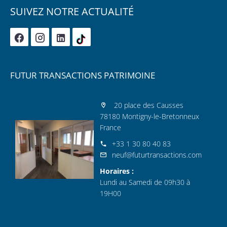
SUIVEZ NOTRE ACTUALITÉ
FUTUR TRANSACTIONS PATRIMOINE
20 place des Causses
78180 Montigny-le-Bretonneux
France
+33 1 30 80 40 83
neuf@futurtransactions.com
Horaires :
Lundi au Samedi de 09h30 à
19H00