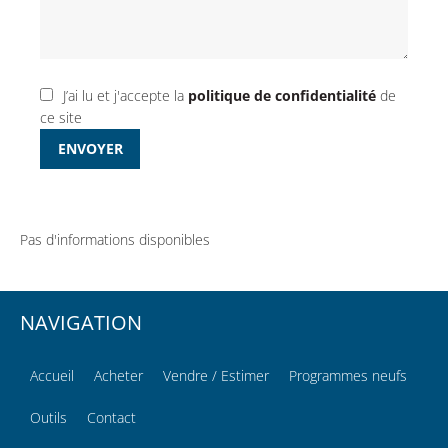
J’ai lu et j'accepte la
politique de confidentialité
de
ce site
ENVOYER
Pas d'informations disponibles
NAVIGATION
Accueil
Acheter
Vendre / Estimer
Programmes neufs
Outils
Contact