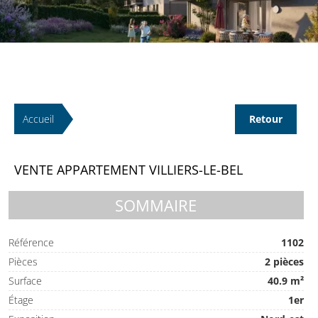
Accueil
Retour
VENTE APPARTEMENT VILLIERS-LE-BEL
SOMMAIRE
Référence
1102
Pièces
2 pièces
Surface
40.9 m²
Étage
1er