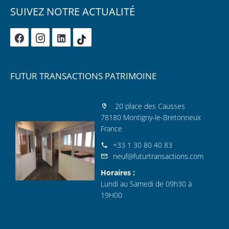
SUIVEZ NOTRE ACTUALITÉ
FUTUR TRANSACTIONS PATRIMOINE
20 place des Causses
78180 Montigny-le-Bretonneux
France
+33 1 30 80 40 83
neuf@futurtransactions.com
Horaires :
Lundi au Samedi de 09h30 à
19H00