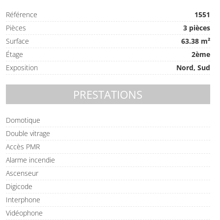
Référence
1551
Pièces
3 pièces
Surface
63.38 m²
Étage
2ème
Exposition
Nord, Sud
PRESTATIONS
Domotique
Double vitrage
Accès PMR
Alarme incendie
Ascenseur
Digicode
Interphone
Vidéophone