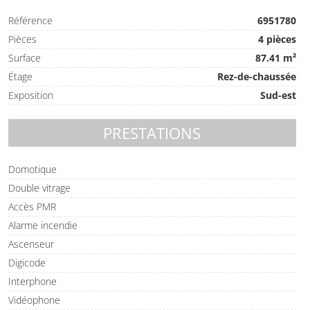
Référence
6951780
Pièces
4 pièces
Surface
87.41 m²
Étage
Rez-de-chaussée
Exposition
Sud-est
PRESTATIONS
Domotique
Double vitrage
Accès PMR
Alarme incendie
Ascenseur
Digicode
Interphone
Vidéophone