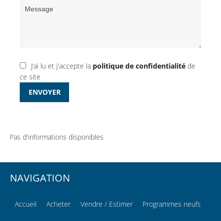
J’ai lu et j'accepte la
politique de confidentialité
de
ce site
ENVOYER
Pas d'informations disponibles
NAVIGATION
Accueil
Acheter
Vendre / Estimer
Programmes neufs