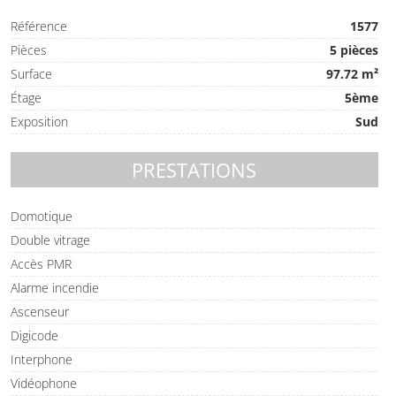
Référence
1577
Pièces
5 pièces
Surface
97.72 m²
Étage
5ème
Exposition
Sud
PRESTATIONS
Domotique
Double vitrage
Accès PMR
Alarme incendie
Ascenseur
Digicode
Interphone
Vidéophone