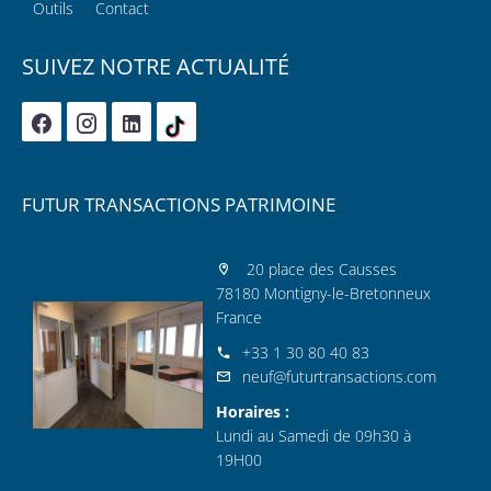
Outils
Contact
SUIVEZ NOTRE ACTUALITÉ
FUTUR TRANSACTIONS PATRIMOINE
20 place des Causses
78180 Montigny-le-Bretonneux
France
+33 1 30 80 40 83
neuf@futurtransactions.com
Horaires :
Lundi au Samedi de 09h30 à
19H00