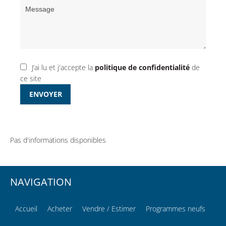
J’ai lu et j'accepte la
politique de confidentialité
de
ce site
ENVOYER
Pas d'informations disponibles
NAVIGATION
Accueil
Acheter
Vendre / Estimer
Programmes neufs