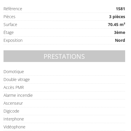
Référence
1581
Pièces
3 pièces
Surface
70.45 m²
Étage
3ème
Exposition
Nord
PRESTATIONS
Domotique
Double vitrage
Accès PMR
Alarme incendie
Ascenseur
Digicode
Interphone
Vidéophone