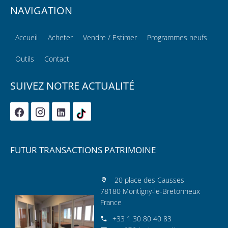
NAVIGATION
Accueil
Acheter
Vendre / Estimer
Programmes neufs
Outils
Contact
SUIVEZ NOTRE ACTUALITÉ
FUTUR TRANSACTIONS PATRIMOINE
20 place des Causses
78180 Montigny-le-Bretonneux
France
+33 1 30 80 40 83