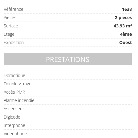
Référence
1638
Pièces
2 pièces
Surface
43.93 m²
Étage
4ème
Exposition
Ouest
PRESTATIONS
Domotique
Double vitrage
Accès PMR
Alarme incendie
Ascenseur
Digicode
Interphone
Vidéophone