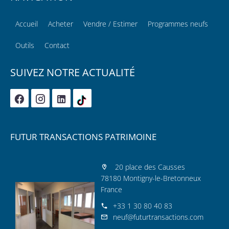
Accueil
Acheter
Vendre / Estimer
Programmes neufs
Outils
Contact
SUIVEZ NOTRE ACTUALITÉ
FUTUR TRANSACTIONS PATRIMOINE
20 place des Causses
78180 Montigny-le-Bretonneux
France
+33 1 30 80 40 83
neuf@futurtransactions.com