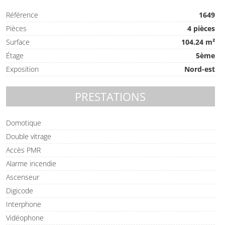
Référence
1649
Pièces
4 pièces
Surface
104.24 m²
Étage
5ème
Exposition
Nord-est
PRESTATIONS
Domotique
Double vitrage
Accès PMR
Alarme incendie
Ascenseur
Digicode
Interphone
Vidéophone