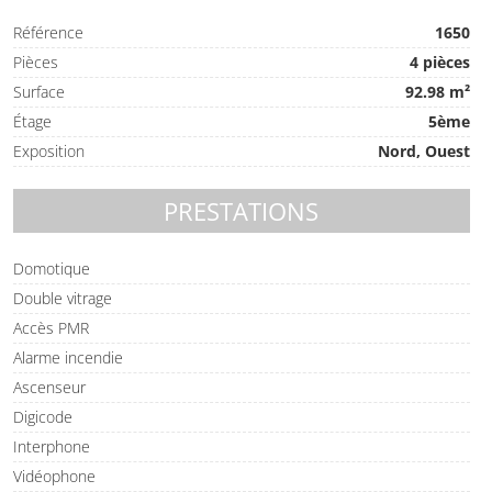
Référence
1650
Pièces
4 pièces
Surface
92.98 m²
Étage
5ème
Exposition
Nord, Ouest
PRESTATIONS
Domotique
Double vitrage
Accès PMR
Alarme incendie
Ascenseur
Digicode
Interphone
Vidéophone