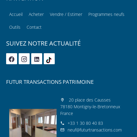
Accueil
Acheter
Vendre / Estimer
Programmes neufs
Outils
Contact
SUIVEZ NOTRE ACTUALITÉ
FUTUR TRANSACTIONS PATRIMOINE
20 place des Causses
78180 Montigny-le-Bretonneux
France
+33 1 30 80 40 83
neuf@futurtransactions.com