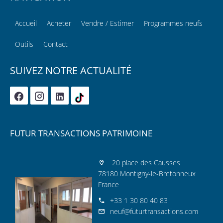
Accueil
Acheter
Vendre / Estimer
Programmes neufs
Outils
Contact
SUIVEZ NOTRE ACTUALITÉ
FUTUR TRANSACTIONS PATRIMOINE
20 place des Causses
78180 Montigny-le-Bretonneux
France
+33 1 30 80 40 83
neuf@futurtransactions.com