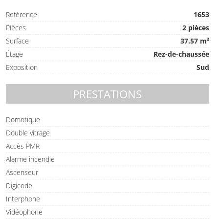
Référence
1653
Pièces
2 pièces
Surface
37.57 m²
Étage
Rez-de-chaussée
Exposition
Sud
PRESTATIONS
Domotique
Double vitrage
Accès PMR
Alarme incendie
Ascenseur
Digicode
Interphone
Vidéophone