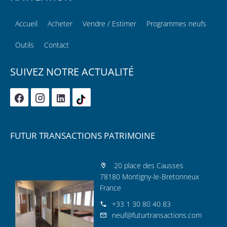
Accueil
Acheter
Vendre / Estimer
Programmes neufs
Outils
Contact
SUIVEZ NOTRE ACTUALITÉ
FUTUR TRANSACTIONS PATRIMOINE
20 place des Causses
78180 Montigny-le-Bretonneux
France
+33 1 30 80 40 83
neuf@futurtransactions.com