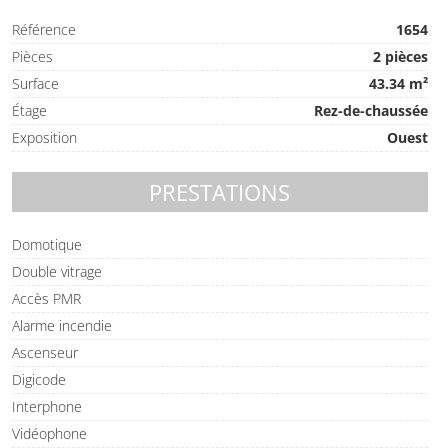
Référence
1654
Pièces
2 pièces
Surface
43.34 m²
Étage
Rez-de-chaussée
Exposition
Ouest
PRESTATIONS
Domotique
Double vitrage
Accès PMR
Alarme incendie
Ascenseur
Digicode
Interphone
Vidéophone