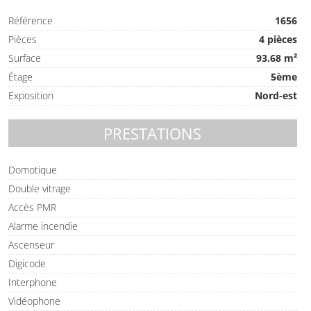
Référence
1656
Pièces
4 pièces
Surface
93.68 m²
Étage
5ème
Exposition
Nord-est
PRESTATIONS
Domotique
Double vitrage
Accès PMR
Alarme incendie
Ascenseur
Digicode
Interphone
Vidéophone