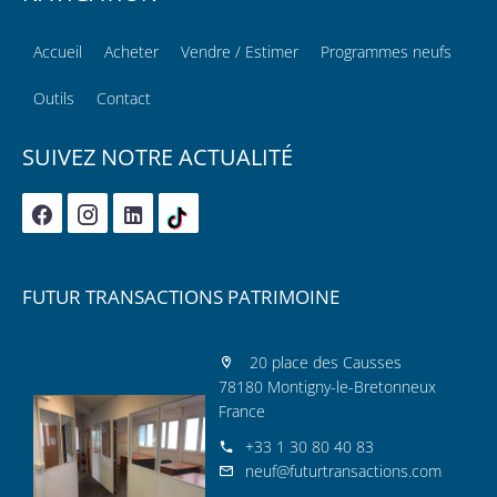
Accueil
Acheter
Vendre / Estimer
Programmes neufs
Outils
Contact
SUIVEZ NOTRE ACTUALITÉ
FUTUR TRANSACTIONS PATRIMOINE
20 place des Causses
78180 Montigny-le-Bretonneux
France
+33 1 30 80 40 83
neuf@futurtransactions.com