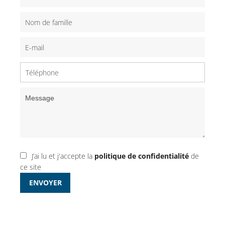
J’ai lu et j'accepte la
politique de confidentialité
de
ce site
ENVOYER