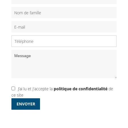
J’ai lu et j'accepte la
politique de confidentialité
de
ce site
ENVOYER