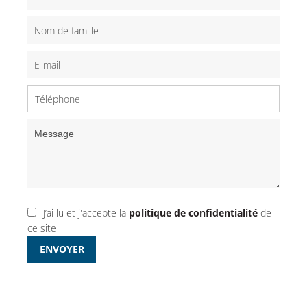
J’ai lu et j'accepte la
politique de confidentialité
de
ce site
ENVOYER