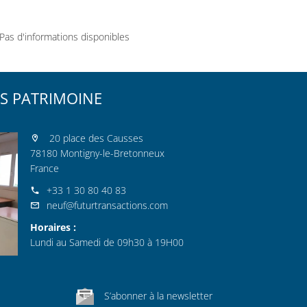
Pas d'informations disponibles
S PATRIMOINE
20 place des Causses
78180 Montigny-le-Bretonneux
France
+33 1 30 80 40 83
neuf@futurtransactions.com
Horaires :
Lundi au Samedi de 09h30 à 19H00
S’abonner à la newsletter