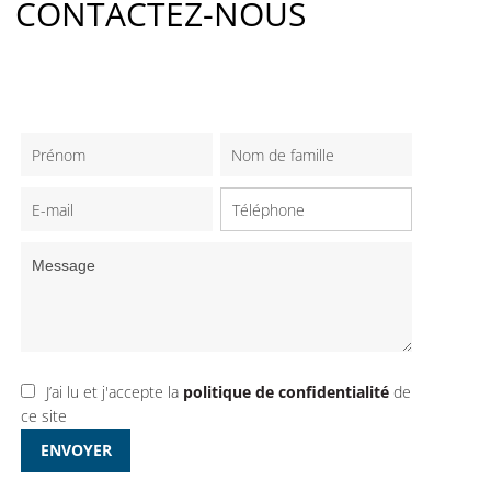
CONTACTEZ-NOUS
J’ai lu et j'accepte la
politique de confidentialité
de
ce site
ENVOYER