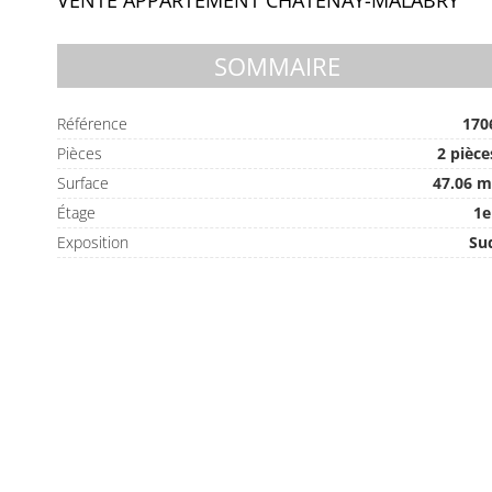
VENTE APPARTEMENT CHÂTENAY-MALABRY
SOMMAIRE
Référence
170
Pièces
2 pièce
Surface
47.06 m
Étage
1e
Exposition
Su