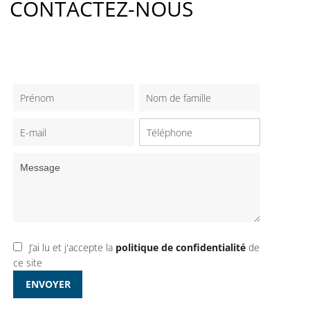
CONTACTEZ-NOUS
J’ai lu et j'accepte la
politique de confidentialité
de
ce site
ENVOYER