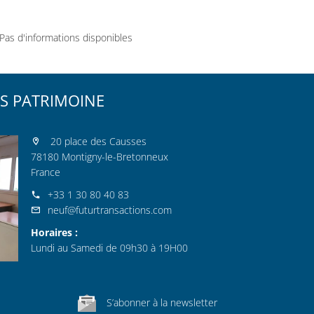
Pas d'informations disponibles
S PATRIMOINE
20 place des Causses
78180 Montigny-le-Bretonneux
France
+33 1 30 80 40 83
neuf@futurtransactions.com
Horaires :
Lundi au Samedi de 09h30 à 19H00
S’abonner à la newsletter