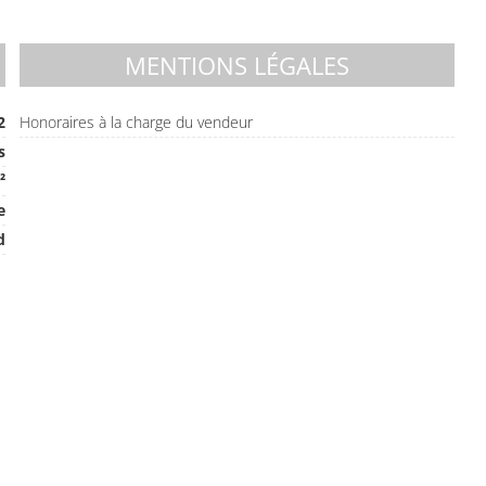
MENTIONS LÉGALES
2
Honoraires à la charge du vendeur
s
²
e
d