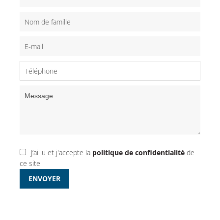
J’ai lu et j'accepte la
politique de confidentialité
de
ce site
ENVOYER