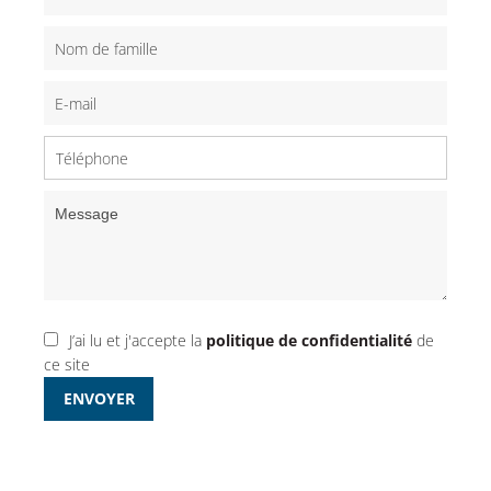
J’ai lu et j'accepte la
politique de confidentialité
de
ce site
ENVOYER