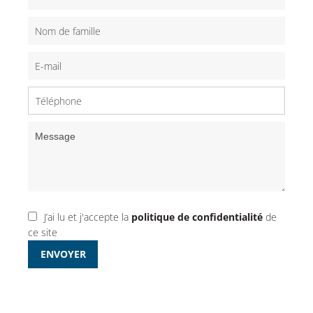
J’ai lu et j'accepte la
politique de confidentialité
de
ce site
ENVOYER