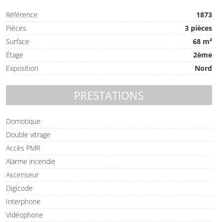
Référence
1873
Pièces
3 pièces
Surface
68 m²
Étage
2ème
Exposition
Nord
PRESTATIONS
Domotique
Double vitrage
Accès PMR
Alarme incendie
Ascenseur
Digicode
Interphone
Vidéophone