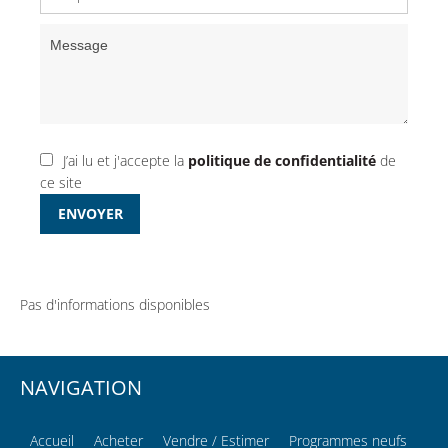
J’ai lu et j'accepte la
politique de confidentialité
de
ce site
ENVOYER
Pas d'informations disponibles
NAVIGATION
Accueil
Acheter
Vendre / Estimer
Programmes neufs