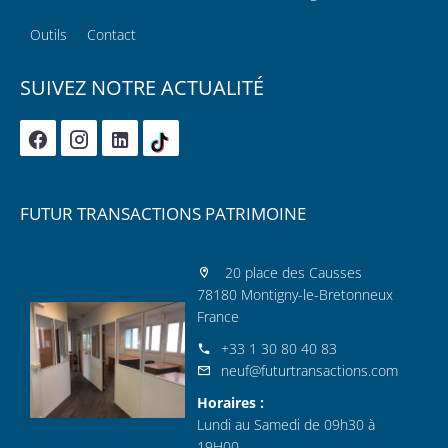
Outils
Contact
SUIVEZ NOTRE ACTUALITÉ
FUTUR TRANSACTIONS PATRIMOINE
20 place des Causses
78180 Montigny-le-Bretonneux
France
+33 1 30 80 40 83
neuf@futurtransactions.com
Horaires :
Lundi au Samedi de 09h30 à
19H00