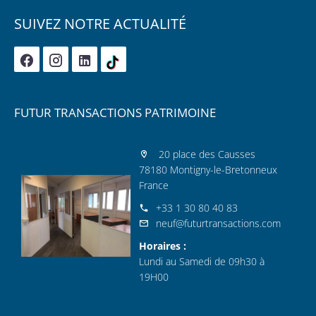
SUIVEZ NOTRE ACTUALITÉ
FUTUR TRANSACTIONS PATRIMOINE
20 place des Causses
78180 Montigny-le-Bretonneux
France
+33 1 30 80 40 83
neuf@futurtransactions.com
Horaires :
Lundi au Samedi de 09h30 à
19H00