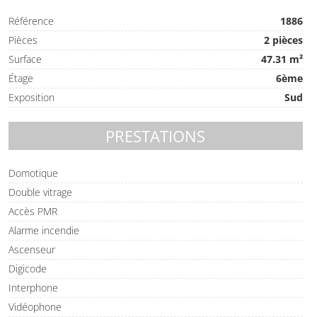
Référence
1886
Pièces
2 pièces
Surface
47.31 m²
Étage
6ème
Exposition
Sud
PRESTATIONS
Domotique
Double vitrage
Accès PMR
Alarme incendie
Ascenseur
Digicode
Interphone
Vidéophone