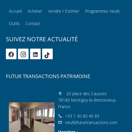
Accueil
Acheter
Vendre / Estimer
Programmes neufs
Outils
Contact
SUIVEZ NOTRE ACTUALITÉ
FUTUR TRANSACTIONS PATRIMOINE
20 place des Causses
78180 Montigny-le-Bretonneux
France
+33 1 30 80 40 83
neuf@futurtransactions.com
Horaires :