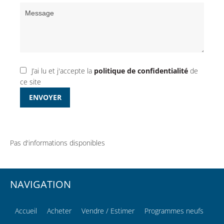
J’ai lu et j'accepte la
politique de confidentialité
de
ce site
ENVOYER
Pas d'informations disponibles
NAVIGATION
Accueil
Acheter
Vendre / Estimer
Programmes neufs