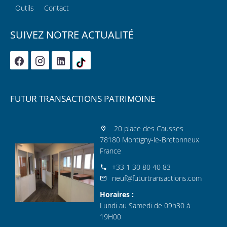
Outils
Contact
SUIVEZ NOTRE ACTUALITÉ
FUTUR TRANSACTIONS PATRIMOINE
20 place des Causses
78180 Montigny-le-Bretonneux
France
+33 1 30 80 40 83
neuf@futurtransactions.com
Horaires :
Lundi au Samedi de 09h30 à
19H00