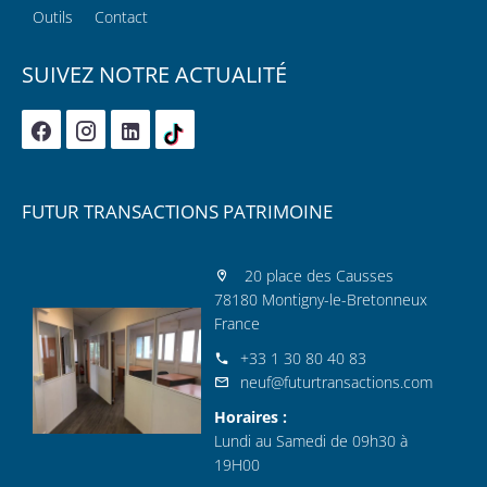
Outils
Contact
SUIVEZ NOTRE ACTUALITÉ
FUTUR TRANSACTIONS PATRIMOINE
20 place des Causses
78180 Montigny-le-Bretonneux
France
+33 1 30 80 40 83
neuf@futurtransactions.com
Horaires :
Lundi au Samedi de 09h30 à
19H00