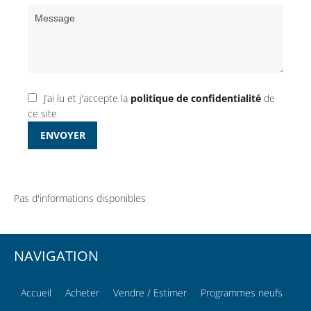
J’ai lu et j'accepte la
politique de confidentialité
de
ce site
ENVOYER
Pas d'informations disponibles
NAVIGATION
Accueil
Acheter
Vendre / Estimer
Programmes neufs