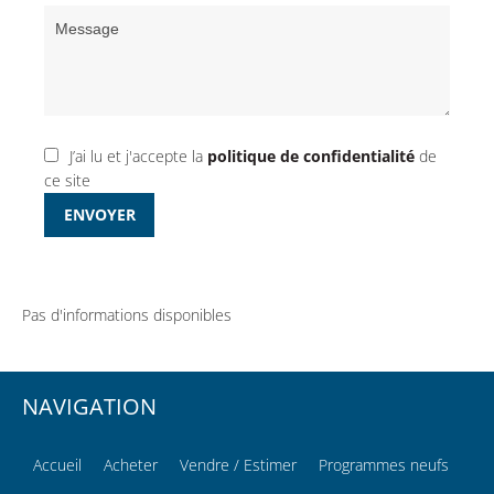
J’ai lu et j'accepte la
politique de confidentialité
de
ce site
ENVOYER
Pas d'informations disponibles
NAVIGATION
Accueil
Acheter
Vendre / Estimer
Programmes neufs