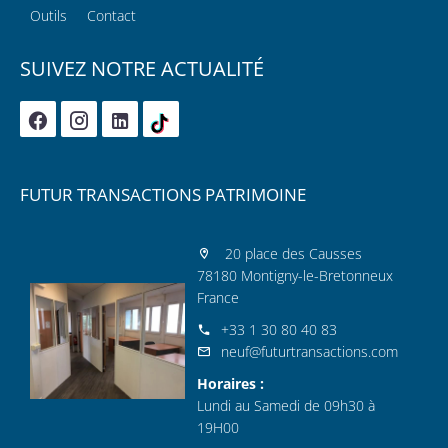
Outils
Contact
SUIVEZ NOTRE ACTUALITÉ
FUTUR TRANSACTIONS PATRIMOINE
20 place des Causses
78180 Montigny-le-Bretonneux
France
+33 1 30 80 40 83
neuf@futurtransactions.com
Horaires :
Lundi au Samedi de 09h30 à
19H00