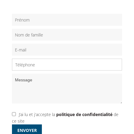
J’ai lu et j'accepte la
politique de confidentialité
de
ce site
ENVOYER