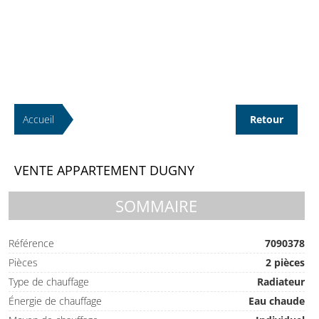
Accueil
Retour
VENTE APPARTEMENT DUGNY
SOMMAIRE
Référence
7090378
Pièces
2 pièces
Type de chauffage
Radiateur
Énergie de chauffage
Eau chaude