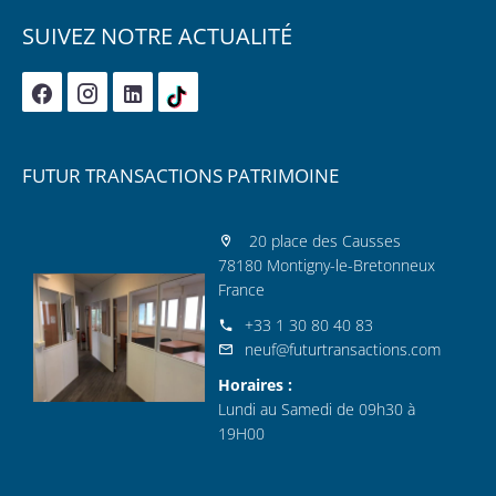
SUIVEZ NOTRE ACTUALITÉ
FUTUR TRANSACTIONS PATRIMOINE
20 place des Causses
78180 Montigny-le-Bretonneux
France
+33 1 30 80 40 83
neuf@futurtransactions.com
Horaires :
Lundi au Samedi de 09h30 à
19H00