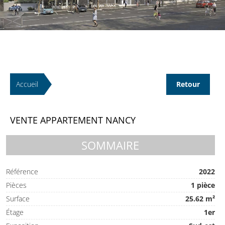
Accueil
Retour
VENTE APPARTEMENT NANCY
SOMMAIRE
Référence
2022
Pièces
1 pièce
Surface
25.62 m²
Étage
1er