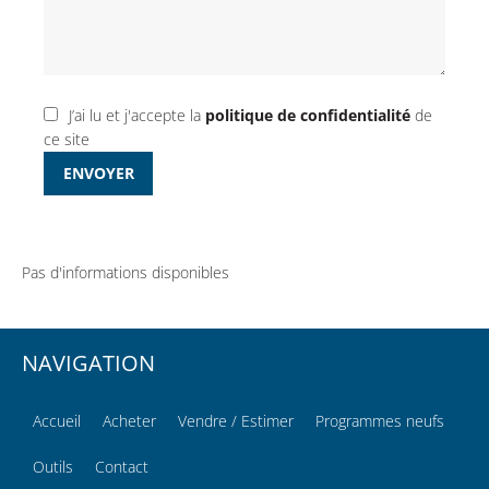
J’ai lu et j'accepte la
politique de confidentialité
de
ce site
ENVOYER
Pas d'informations disponibles
NAVIGATION
Accueil
Acheter
Vendre / Estimer
Programmes neufs
Outils
Contact