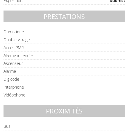
Exposition
Sud-est
PRESTATIONS
Domotique
Double vitrage
Accès PMR
Alarme incendie
Ascenseur
Alarme
Digicode
Interphone
Vidéophone
PROXIMITÉS
Bus