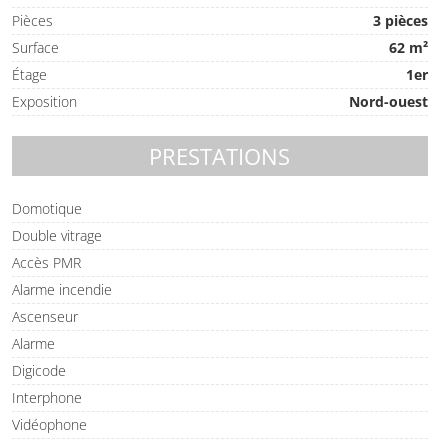
Pièces
3 pièces
Surface
62 m²
Étage
1er
Exposition
Nord-ouest
PRESTATIONS
Domotique
Double vitrage
Accès PMR
Alarme incendie
Ascenseur
Alarme
Digicode
Interphone
Vidéophone