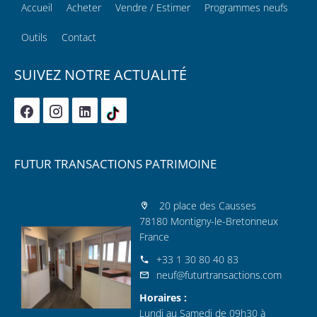
Accueil
Acheter
Vendre / Estimer
Programmes neufs
Outils
Contact
SUIVEZ NOTRE ACTUALITÉ
FUTUR TRANSACTIONS PATRIMOINE
20 place des Causses
78180 Montigny-le-Bretonneux
France
+33 1 30 80 40 83
neuf@futurtransactions.com
Horaires :
Lundi au Samedi de 09h30 à