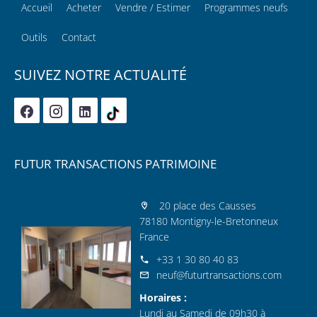
Accueil
Acheter
Vendre / Estimer
Programmes neufs
Outils
Contact
SUIVEZ NOTRE ACTUALITÉ
FUTUR TRANSACTIONS PATRIMOINE
20 place des Causses
78180 Montigny-le-Bretonneux
France
+33 1 30 80 40 83
neuf@futurtransactions.com
Horaires :
Lundi au Samedi de 09h30 à