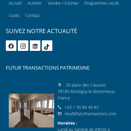
Accueil
Acheter
Vendre / Estimer
Programmes neufs
Outils
Contact
SUIVEZ NOTRE ACTUALITÉ
FUTUR TRANSACTIONS PATRIMOINE
20 place des Causses
78180 Montigny-le-Bretonneux
France
+33 1 30 80 40 83
neuf@futurtransactions.com
Horaires :
Lundi au Samedi de 09h30 à