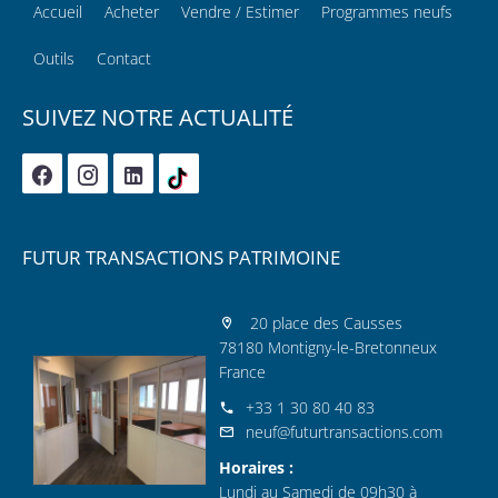
Accueil
Acheter
Vendre / Estimer
Programmes neufs
Outils
Contact
SUIVEZ NOTRE ACTUALITÉ
FUTUR TRANSACTIONS PATRIMOINE
20 place des Causses
78180 Montigny-le-Bretonneux
France
+33 1 30 80 40 83
neuf@futurtransactions.com
Horaires :
Lundi au Samedi de 09h30 à