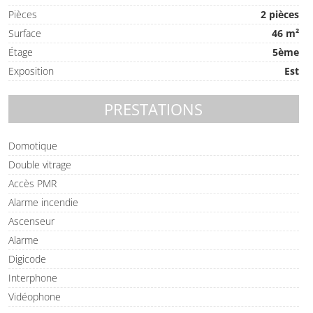
Pièces
2 pièces
Surface
46 m²
Étage
5ème
Exposition
Est
PRESTATIONS
Domotique
Double vitrage
Accès PMR
Alarme incendie
Ascenseur
Alarme
Digicode
Interphone
Vidéophone