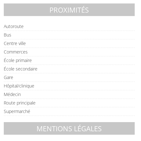
PROXIMITÉS
Autoroute
Bus
Centre ville
Commerces
École primaire
École secondaire
Gare
Hôpital/clinique
Médecin
Route principale
Supermarché
MENTIONS LÉGALES