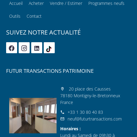
Accueil
Acheter
Vendre / Estimer
Programmes neufs
Outils
Contact
SUIVEZ NOTRE ACTUALITÉ
FUTUR TRANSACTIONS PATRIMOINE
20 place des Causses
78180 Montigny-le-Bretonneux
France
+33 1 30 80 40 83
neuf@futurtransactions.com
Horaires :
Lundi au Samedi de 09h30 à