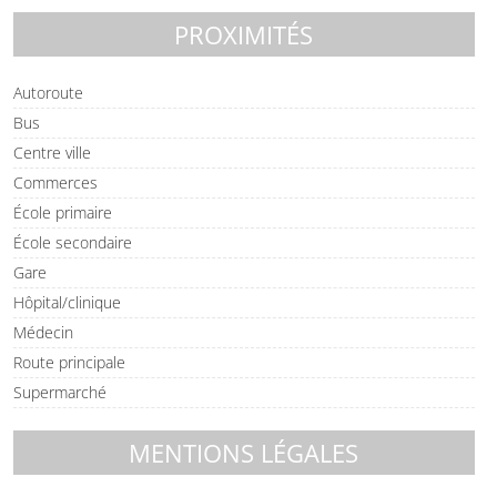
PROXIMITÉS
Autoroute
Bus
Centre ville
Commerces
École primaire
École secondaire
Gare
Hôpital/clinique
Médecin
Route principale
Supermarché
MENTIONS LÉGALES