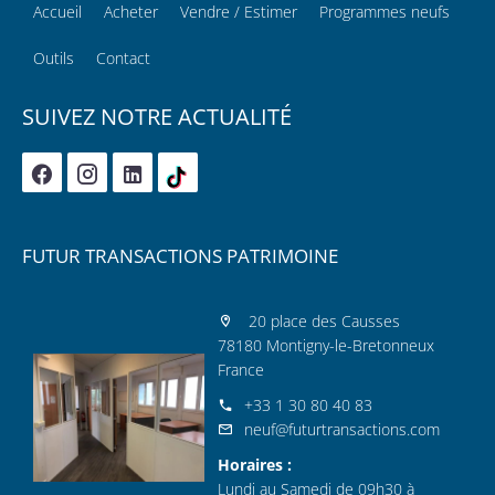
Accueil
Acheter
Vendre / Estimer
Programmes neufs
Outils
Contact
SUIVEZ NOTRE ACTUALITÉ
FUTUR TRANSACTIONS PATRIMOINE
20 place des Causses
78180 Montigny-le-Bretonneux
France
+33 1 30 80 40 83
neuf@futurtransactions.com
Horaires :
Lundi au Samedi de 09h30 à