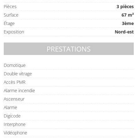
Pièces
3 pièces
Surface
67 m²
Étage
3ème
Exposition
Nord-est
PRESTATIONS
Domotique
Double vitrage
Accès PMR
Alarme incendie
Ascenseur
Alarme
Digicode
Interphone
Vidéophone