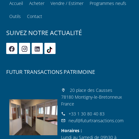
Accueil
Acheter
Vendre / Estimer
Programmes neufs
Outils
Contact
SUIVEZ NOTRE ACTUALITÉ
FUTUR TRANSACTIONS PATRIMOINE
20 place des Causses
78180 Montigny-le-Bretonneux
France
+33 1 30 80 40 83
neuf@futurtransactions.com
Horaires :
Lundi au Samedi de 09h30 à